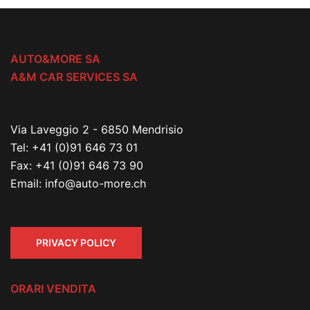
AUTO&MORE SA
A&M CAR SERVICES SA
Via Laveggio 2 - 6850 Mendrisio
Tel:
+41 (0)91 646 73 01
Fax:
+41 (0)91 646 73 90
Email:
info@auto-more.ch
PRIVACY POLICY
ORARI VENDITA