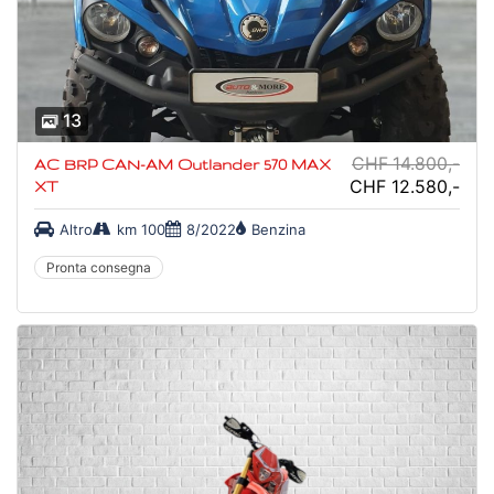
13
CHF 14.800,-
AC BRP CAN-AM Outlander 570 MAX
CHF 12.580,-
XT
Altro
km 100
8/2022
Benzina
Pronta consegna