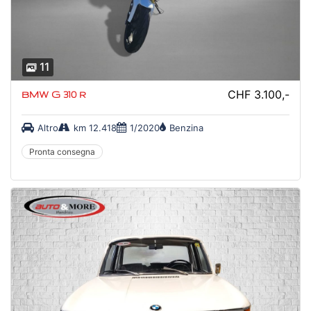
11
CHF 3.100,-
BMW G 310 R
Altro
km 12.418
1/2020
Benzina
Pronta consegna