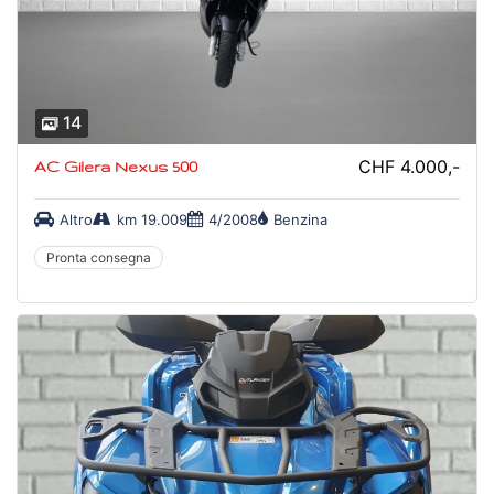
14
CHF 4.000,-
AC Gilera Nexus 500
Altro
km 19.009
4/2008
Benzina
Pronta consegna