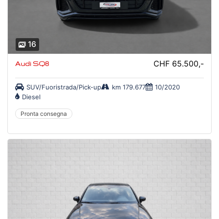
16
CHF 65.500,-
Audi SQ8
SUV/Fuoristrada/Pick-up
km 179.677
10/2020
Diesel
Pronta consegna