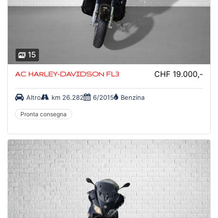
15
CHF 19.000,-
AC HARLEY-DAVIDSON FL3
Altro
km 26.282
6/2015
Benzina
Pronta consegna