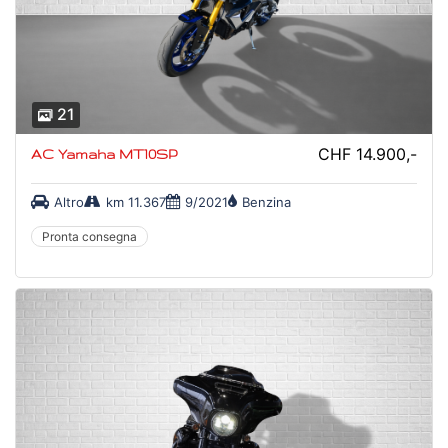
21
CHF 14.900,-
AC Yamaha MT10SP
Altro
km 11.367
9/2021
Benzina
Pronta consegna