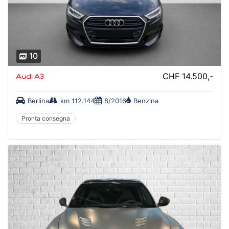
10
CHF 14.500,-
Audi A3
Berlina
km 112.144
8/2016
Benzina
Pronta consegna