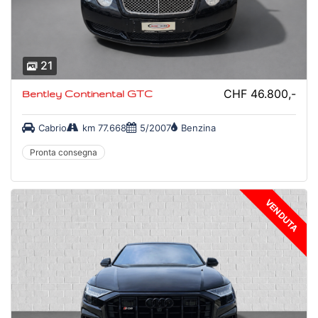
21
CHF 46.800,-
Bentley Continental GTC
Cabrio
km 77.668
5/2007
Benzina
Pronta consegna
VENDUTA