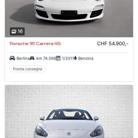
16
CHF 54.900,-
Porsche 911 Carrera 4S
Berlina
km 74.566
1/2011
Benzina
Pronta consegna