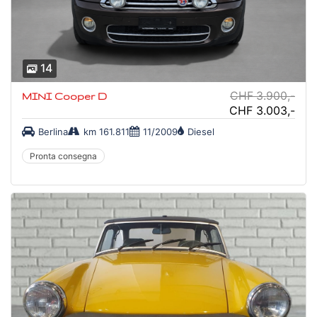
14
CHF 3.900,-
MINI Cooper D
CHF 3.003,-
Berlina
km 161.811
11/2009
Diesel
Pronta consegna