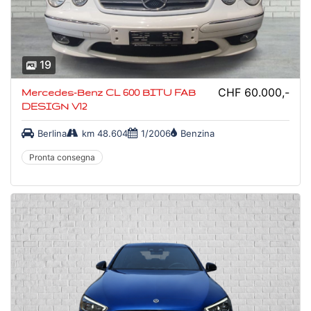
19
CHF 60.000,-
Mercedes-Benz CL 600 BITU FAB
DESIGN V12
Berlina
km 48.604
1/2006
Benzina
Pronta consegna