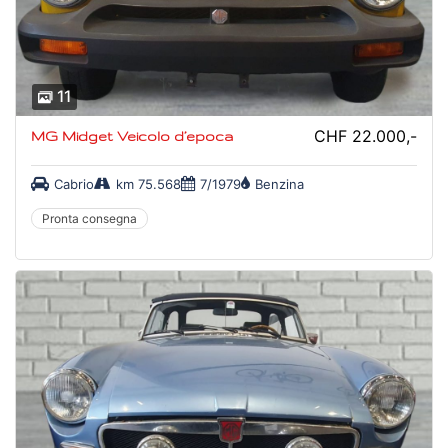
11
CHF 22.000,-
MG Midget Veicolo d’epoca
Cabrio
km 75.568
7/1979
Benzina
Pronta consegna