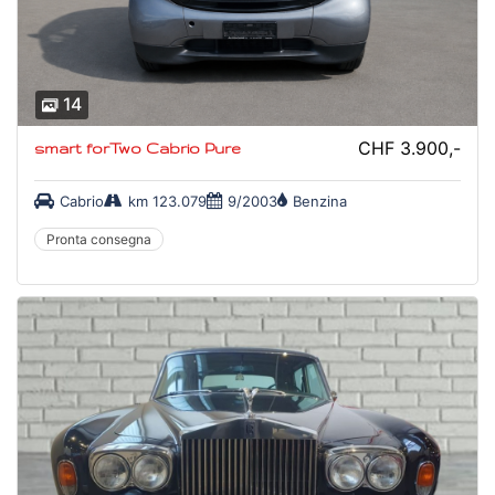
14
CHF 3.900,-
smart forTwo Cabrio Pure
Cabrio
km 123.079
9/2003
Benzina
Pronta consegna