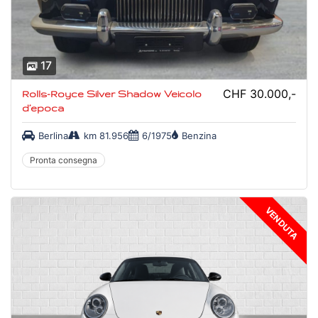
17
CHF 30.000,-
Rolls-Royce Silver Shadow Veicolo
d’epoca
Berlina
km 81.956
6/1975
Benzina
Pronta consegna
VENDUTA