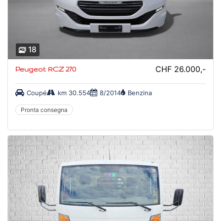
18
CHF 26.000,-
Peugeot RCZ 270
Coupé
km 30.554
8/2014
Benzina
Pronta consegna