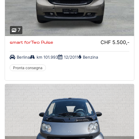
7
CHF 5.500,-
smart forTwo Pulse
Berlina
km 101.993
12/2011
Benzina
Pronta consegna