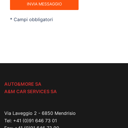
INVIA MESSAGGIO
* Campi obbligatori
AUTO&MORE SA
A&M CAR SERVICES SA
Via Laveggio 2 - 6850 Mendrisio
Tel:
+41 (0)91 646 73 01
Fax:
+41 (0)91 646 73 90