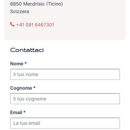
6850 Mendrisio (Ticino)
Svizzera
+41 091 6467301
Contattaci
Nome *
Cognome *
Email *