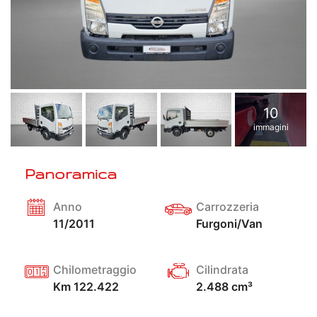
10
immagini
Panoramica
Anno
Carrozzeria
11/2011
Furgoni/Van
Chilometraggio
Cilindrata
Km 122.422
2.488 cm³