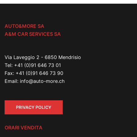
AUTO&MORE SA
A&M CAR SERVICES SA
Via Laveggio 2 - 6850 Mendrisio
Tel:
+41 (0)91 646 73 01
Fax:
+41 (0)91 646 73 90
Email:
info@auto-more.ch
PRIVACY POLICY
ORARI VENDITA